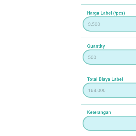
Harga Label (/pcs)
Quantity
Total Biaya Label
Keterangan