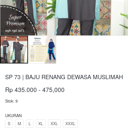
SP 73 | BAJU RENANG DEWASA MUSLIMAH
Rp 435.000 - 475,000
Stok: 9
UKURAN
S
M
L
XL
XXL
XXXL