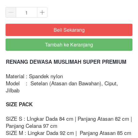
Beli Sekarang
`
Tambah ke Keranjang
`
RENANG DEWASA MUSLIMAH SUPER PREMIUM
Material : Spandek nylon
Model    :  Setelan (Atasan dan Bawahan), Ciput, 
Jilbab
SIZE PACK
SIZE S : LIngkar Dada 84 cm | Panjang Atasan 82 cm | 
Panjang Celana 97 cm
SIZE M : Lingkar Dada 92 cm |  Panjang Atasan 85 cm 