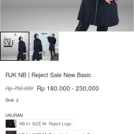
RJK NB | Reject Sale New Basic
Rp 180.000 - 230,000
Rp 750.000
Stok: 2
UKURAN
NB 01 SIZE M- Reject Logo