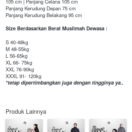
105 cm | Panjang Celana 105 cm  
Panjang Kerudung Depan 75 cm
Panjang Kerudung Belakang 95 cm  
Size Berdasarkan Berat Muslimah Dewasa :
S 40-48kg 
M 48-55kg 
L 56-65kg
XL 66- 75kg 
XXL 76-90kg 
XXXL 91- 120kg
*tetap dipertimbangkan juga dengan
Produk Lainnya