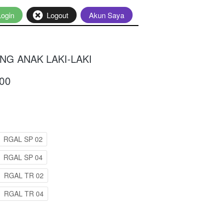
Login
`
Logout
`
Akun Saya
NG ANAK LAKI-LAKI
00
RGAL SP 02
RGAL SP 04
RGAL TR 02
RGAL TR 04