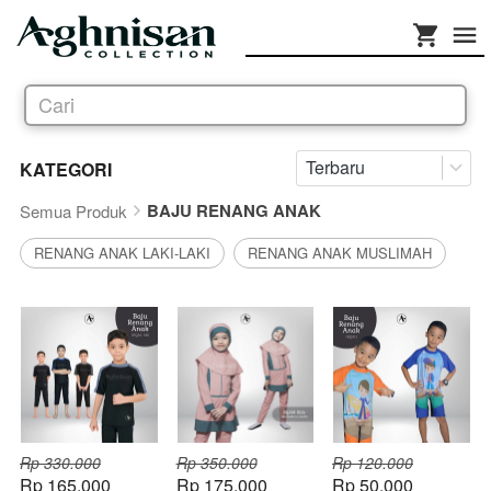
Cari
Terbaru
KATEGORI
BAJU RENANG ANAK
Semua Produk
RENANG ANAK LAKI-LAKI
RENANG ANAK MUSLIMAH
Rp 330.000
Rp 350.000
Rp 120.000
Rp 165.000
Rp 175.000
Rp 50.000