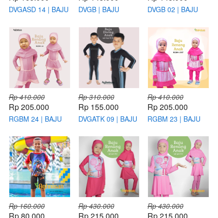
DVGASD 14 | BAJU
DVGB | BAJU
DVGB 02 | BAJU
RENANG ANAK
RENANG BABY
RENANG BABY
LAKI-LAKI
LAKI-LAKI
LAKI-LAKI
Rp 410.000
Rp 310.000
Rp 410.000
Rp 205.000
Rp 155.000
Rp 205.000
RGBM 24 | BAJU
DVGATK 09 | BAJU
RGBM 23 | BAJU
RENANG BAYI
RENANG ANAK
RENANG BAYI
PEREMPUAN
LAKI-LAKI
PEREMPUAN
Rp 160.000
Rp 430.000
Rp 430.000
Rp 80.000
Rp 215.000
Rp 215.000