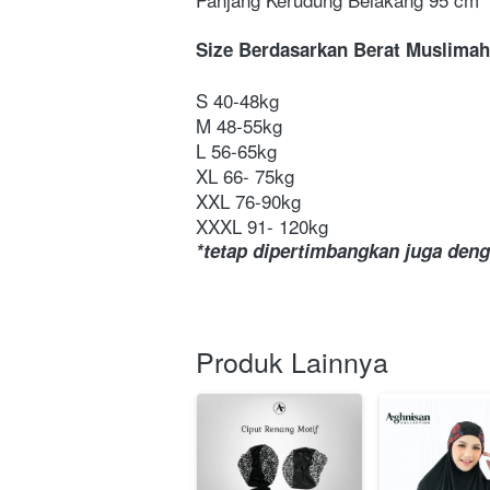
Size Berdasarkan Berat Muslimah
S 40-48kg 
M 48-55kg 
L 56-65kg
XL 66- 75kg 
XXL 76-90kg 
XXXL 91- 120kg
*tetap dipertimbangkan juga dengan 
Produk Lainnya