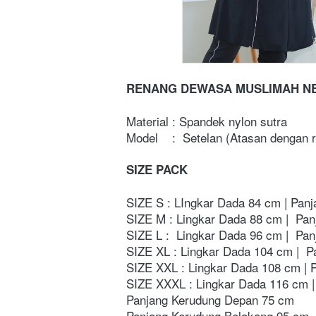
RENANG DEWASA MUSLIMAH N
Material : Spandek nylon sutra
Model    :  Setelan (Atasan dengan 
SIZE PACK
SIZE S : LIngkar Dada 84 cm | Pan
SIZE M : Lingkar Dada 88 cm |  Pa
SIZE L :  Lingkar Dada 96 cm |  Pa
SIZE XL : Lingkar Dada 104 cm |  P
SIZE XXL : Lingkar Dada 108 cm | 
SIZE XXXL : Lingkar Dada 116 cm |
Panjang Kerudung Depan 75 cm
Panjang Kerudung Belakang 95 cm  