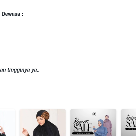
 Dewasa :
tingginya ya..          